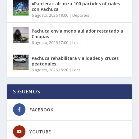
«Pantera» alcanza 100 partidos oficiales
con Pachuca
6 agosto, 2026 19:00
|
Deportes
Pachuca envía mono aullador rescatado a
Chiapas
6 agosto, 2026 17:00
|
Local
Pachuca rehabilitará vialidades y cruces
peatonales
6 agosto, 2026 15:20
|
Local
SIGUENOS
FACEBOOK
YOUTUBE