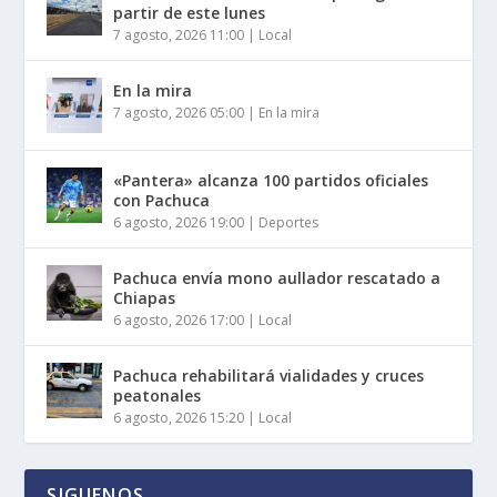
partir de este lunes
7 agosto, 2026 11:00
|
Local
En la mira
7 agosto, 2026 05:00
|
En la mira
«Pantera» alcanza 100 partidos oficiales
con Pachuca
6 agosto, 2026 19:00
|
Deportes
Pachuca envía mono aullador rescatado a
Chiapas
6 agosto, 2026 17:00
|
Local
Pachuca rehabilitará vialidades y cruces
peatonales
6 agosto, 2026 15:20
|
Local
SIGUENOS