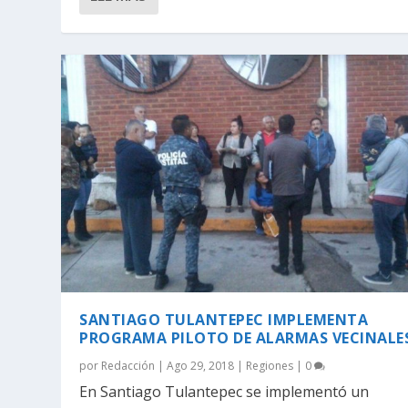
SANTIAGO TULANTEPEC IMPLEMENTA
PROGRAMA PILOTO DE ALARMAS VECINALE
por
Redacción
|
Ago 29, 2018
|
Regiones
|
0
En Santiago Tulantepec se implementó un