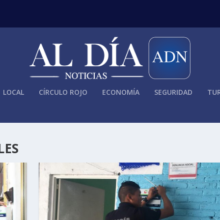
LOCAL
CÍRCULO ROJO
ECONOMÍA
SEGURIDAD
TUR
LES