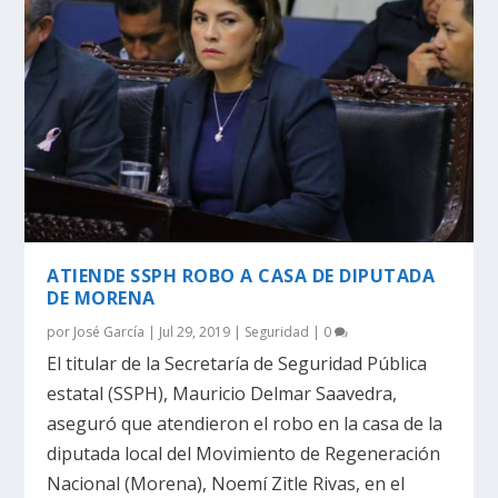
ATIENDE SSPH ROBO A CASA DE DIPUTADA
DE MORENA
por
José García
|
Jul 29, 2019
|
Seguridad
|
0
El titular de la Secretaría de Seguridad Pública
estatal (SSPH), Mauricio Delmar Saavedra,
aseguró que atendieron el robo en la casa de la
diputada local del Movimiento de Regeneración
Nacional (Morena), Noemí Zitle Rivas, en el