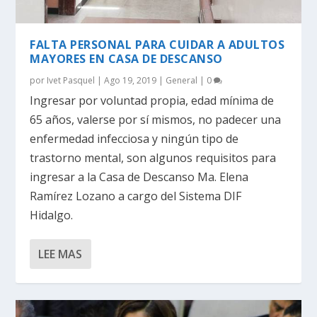
FALTA PERSONAL PARA CUIDAR A ADULTOS
MAYORES EN CASA DE DESCANSO
por
Ivet Pasquel
|
Ago 19, 2019
|
General
|
0
Ingresar por voluntad propia, edad mínima de
65 años, valerse por sí mismos, no padecer una
enfermedad infecciosa y ningún tipo de
trastorno mental, son algunos requisitos para
ingresar a la Casa de Descanso Ma. Elena
Ramírez Lozano a cargo del Sistema DIF
Hidalgo.
LEE MAS