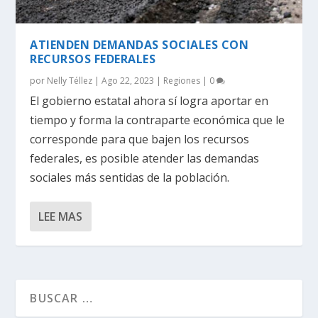
ATIENDEN DEMANDAS SOCIALES CON
RECURSOS FEDERALES
por
Nelly Téllez
|
Ago 22, 2023
|
Regiones
|
0
El gobierno estatal ahora sí logra aportar en
tiempo y forma la contraparte económica que le
corresponde para que bajen los recursos
federales, es posible atender las demandas
sociales más sentidas de la población.
LEE MAS