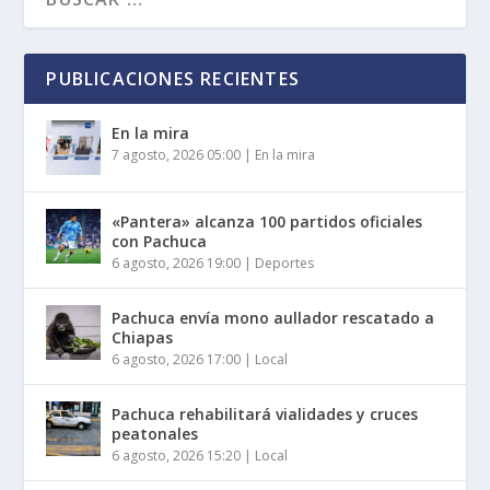
PUBLICACIONES RECIENTES
En la mira
7 agosto, 2026 05:00
|
En la mira
«Pantera» alcanza 100 partidos oficiales
con Pachuca
6 agosto, 2026 19:00
|
Deportes
Pachuca envía mono aullador rescatado a
Chiapas
6 agosto, 2026 17:00
|
Local
Pachuca rehabilitará vialidades y cruces
peatonales
6 agosto, 2026 15:20
|
Local