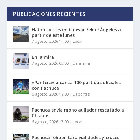
PUBLICACIONES RECIENTES
Habrá cierres en bulevar Felipe Ángeles a
partir de este lunes
7 agosto, 2026 11:00
|
Local
En la mira
7 agosto, 2026 05:00
|
En la mira
«Pantera» alcanza 100 partidos oficiales
con Pachuca
6 agosto, 2026 19:00
|
Deportes
Pachuca envía mono aullador rescatado a
Chiapas
6 agosto, 2026 17:00
|
Local
Pachuca rehabilitará vialidades y cruces