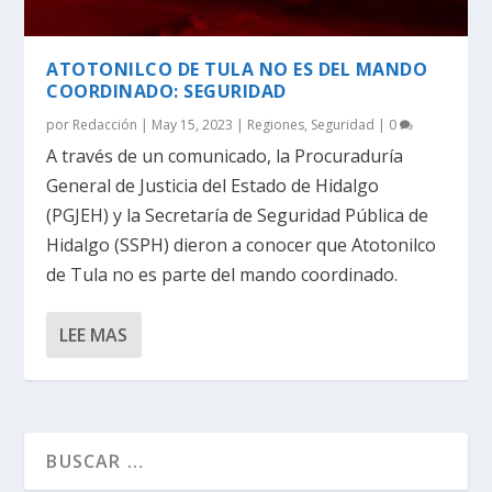
ATOTONILCO DE TULA NO ES DEL MANDO
COORDINADO: SEGURIDAD
por
Redacción
|
May 15, 2023
|
Regiones
,
Seguridad
|
0
A través de un comunicado, la Procuraduría
General de Justicia del Estado de Hidalgo
(PGJEH) y la Secretaría de Seguridad Pública de
Hidalgo (SSPH) dieron a conocer que Atotonilco
de Tula no es parte del mando coordinado.
LEE MAS