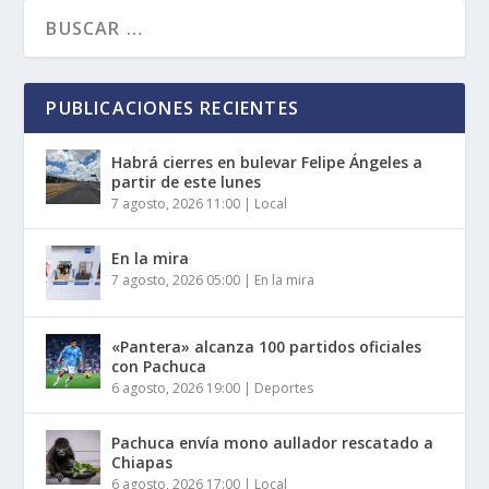
PUBLICACIONES RECIENTES
Habrá cierres en bulevar Felipe Ángeles a
partir de este lunes
7 agosto, 2026 11:00
|
Local
En la mira
7 agosto, 2026 05:00
|
En la mira
«Pantera» alcanza 100 partidos oficiales
con Pachuca
6 agosto, 2026 19:00
|
Deportes
Pachuca envía mono aullador rescatado a
Chiapas
6 agosto, 2026 17:00
|
Local