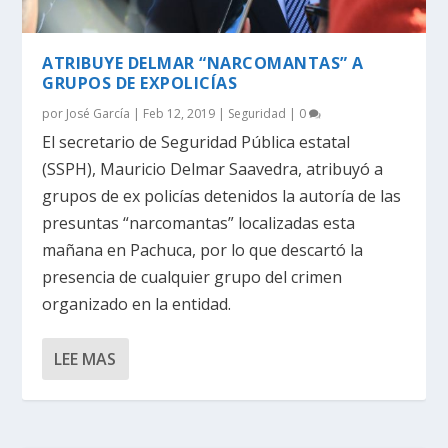
ATRIBUYE DELMAR “NARCOMANTAS” A
GRUPOS DE EXPOLICÍAS
por
José García
|
Feb 12, 2019
|
Seguridad
|
0
El secretario de Seguridad Pública estatal
(SSPH), Mauricio Delmar Saavedra, atribuyó a
grupos de ex policías detenidos la autoría de las
presuntas “narcomantas” localizadas esta
mañana en Pachuca, por lo que descartó la
presencia de cualquier grupo del crimen
organizado en la entidad.
LEE MAS