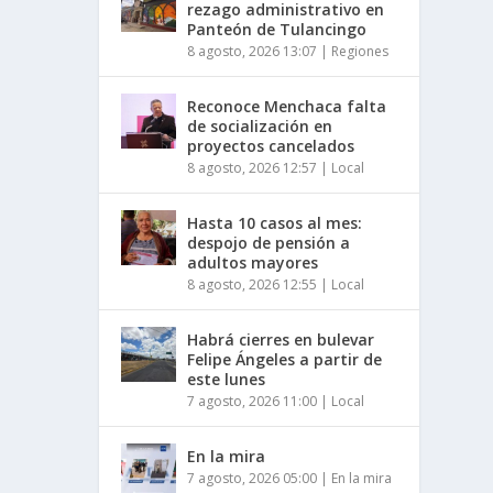
rezago administrativo en
Panteón de Tulancingo
8 agosto, 2026 13:07
|
Regiones
Reconoce Menchaca falta
de socialización en
proyectos cancelados
8 agosto, 2026 12:57
|
Local
Hasta 10 casos al mes:
despojo de pensión a
adultos mayores
8 agosto, 2026 12:55
|
Local
Habrá cierres en bulevar
Felipe Ángeles a partir de
este lunes
7 agosto, 2026 11:00
|
Local
En la mira
7 agosto, 2026 05:00
|
En la mira