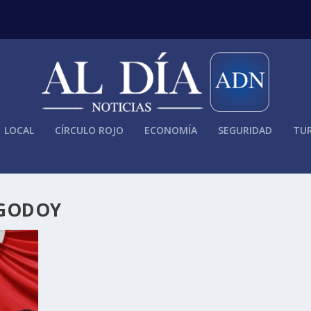
LOCAL
CÍRCULO ROJO
ECONOMÍA
SEGURIDAD
TUR
 GODOY