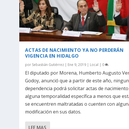
ACTAS DE NACIMIENTO YA NO PERDERÁN
VIGENCIA EN HIDALGO
por
Sebastián Gutiérrez
|
Ene 9, 2019
|
Local
|
0
El diputado por Morena, Humberto Augusto Ve
Godoy, anunció que a partir de este año, ningu
dependencia podrá solicitar actas de nacimiento
alguna temporalidad específica a menos que est
se encuentren maltratadas o cuenten con algun
modificación en sus datos.
LEE MAS