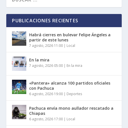
PUBLICACIONES RECIENTES
Habrá cierres en bulevar Felipe Ángeles a
partir de este lunes
7 agosto, 2026 11:00
|
Local
En la mira
7 agosto, 2026 05:00
|
En la mira
«Pantera» alcanza 100 partidos oficiales
con Pachuca
6 agosto, 2026 19:00
|
Deportes
Pachuca envía mono aullador rescatado a
Chiapas
6 agosto, 2026 17:00
|
Local