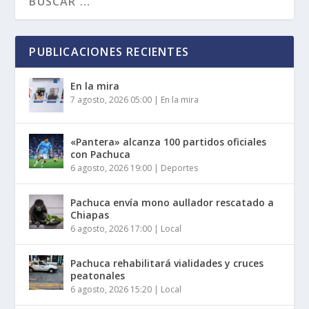
PUBLICACIONES RECIENTES
En la mira
7 agosto, 2026 05:00
|
En la mira
«Pantera» alcanza 100 partidos oficiales
con Pachuca
6 agosto, 2026 19:00
|
Deportes
Pachuca envía mono aullador rescatado a
Chiapas
6 agosto, 2026 17:00
|
Local
Pachuca rehabilitará vialidades y cruces
peatonales
6 agosto, 2026 15:20
|
Local