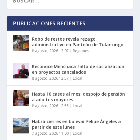
PUBLICACIONES RECIENTES
Robo de restos revela rezago
administrativo en Panteón de Tulancingo
8 agosto, 2026 13:07
|
Regiones
Reconoce Menchaca falta de socialización
en proyectos cancelados
8 agosto, 2026 12:57
|
Local
Hasta 10 casos al mes: despojo de pensión
a adultos mayores
8 agosto, 2026 12:55
|
Local
Habrá cierres en bulevar Felipe Ángeles a
partir de este lunes
7 agosto, 2026 11:00
|
Local