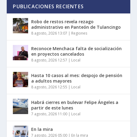
PUBLICACIONES RECIENTES
Robo de restos revela rezago
administrativo en Panteón de Tulancingo
8 agosto, 2026 13:07
|
Regiones
Reconoce Menchaca falta de socialización
en proyectos cancelados
8 agosto, 2026 12:57
|
Local
Hasta 10 casos al mes: despojo de pensión
a adultos mayores
8 agosto, 2026 12:55
|
Local
Habrá cierres en bulevar Felipe Ángeles a
partir de este lunes
7 agosto, 2026 11:00
|
Local
En la mira
7 agosto, 2026 05:00
|
En la mira