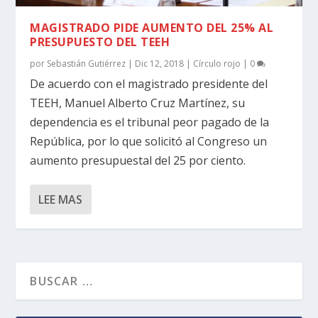
MAGISTRADO PIDE AUMENTO DEL 25% AL
PRESUPUESTO DEL TEEH
por
Sebastián Gutiérrez
|
Dic 12, 2018
|
Círculo rojo
|
0
De acuerdo con el magistrado presidente del
TEEH, Manuel Alberto Cruz Martínez, su
dependencia es el tribunal peor pagado de la
República, por lo que solicitó al Congreso un
aumento presupuestal del 25 por ciento.
LEE MAS