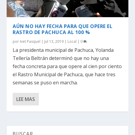
AÚN NO HAY FECHA PARA QUE OPERE EL
RASTRO DE PACHUCA AL 100 %
por
Ivet Pasquel
|
Jul 13, 2019
|
Local
|
0
La presidenta municipal de Pachuca, Yolanda
Tellería Beltrán determinó que no hay una
fecha concreta para que opere al cien por ciento
el Rastro Municipal de Pachuca, que hace tres
semanas se puso en marcha.
LEE MAS