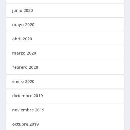
junio 2020
mayo 2020
abril 2020
marzo 2020
febrero 2020
enero 2020
diciembre 2019
noviembre 2019
octubre 2019