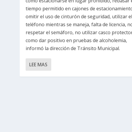
como estacionarse en lugar prohibido, rebasar 
tiempo permitido en cajones de estacionamient
omitir el uso de cinturón de seguridad, utilizar e
teléfono mientras se maneja, falta de licencia, n
respetar el semáforo, no utilizar casco protector
como dar positivo en pruebas de alcoholemia,
informó la dirección de Tránsito Municipal.
LEE MAS