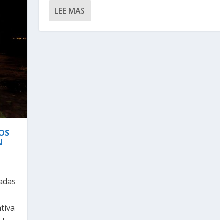
LEE MAS
OS
N
nadas
tiva