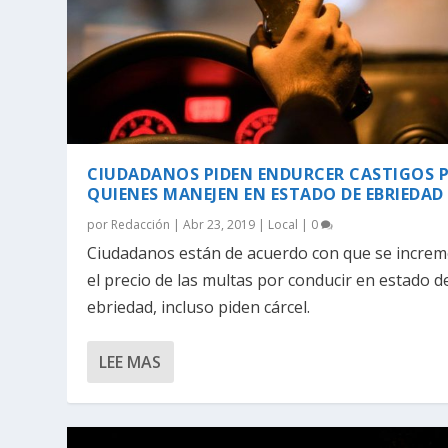
CIUDADANOS PIDEN ENDURCER CASTIGOS 
QUIENES MANEJEN EN ESTADO DE EBRIEDAD
por
Redacción
|
Abr 23, 2019
|
Local
|
0
Ciudadanos están de acuerdo con que se incre
el precio de las multas por conducir en estado d
ebriedad, incluso piden cárcel.
LEE MAS