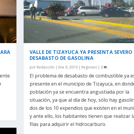
PARA
VALLE DE TIZAYUCA YA PRESENTA SEVERO
DESABASTO DE GASOLINA
por
Redacción
|
Ene 9, 2019
|
Regiones
|
0
mente
El problema de desabasto de combustible ya e
e
presente en el municipio de Tizayuca, en dond
población ya se encuentra angustiada por la
situación, ya que al día de hoy, sólo hay gasoli
dos de los 10 expendios que existen en el muni
y ante ello, los habitantes tienen que realizar 
filas para adquirir el hidrocarburo.