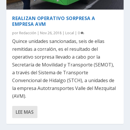
REALIZAN OPERATIVO SORPRESA A
EMPRESA AVM
por
Redacción
|
Nov 26, 2018
|
Local
|
0
Quince unidades sancionadas, seis de ellas
remitidas a corralón, es el resultado del
operativo sorpresa llevado a cabo por la
Secretaría de Movilidad y Transporte (SEMOT),
a través del Sistema de Transporte
Convencional de Hidalgo (STCH), a unidades de
la empresa Autotransportes Valle del Mezquital
(AVM).
LEE MAS