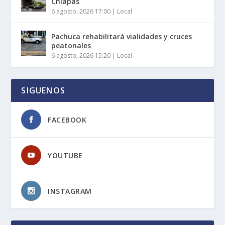
Chiapas
6 agosto, 2026 17:00
|
Local
Pachuca rehabilitará vialidades y cruces
peatonales
6 agosto, 2026 15:20
|
Local
SIGUENOS
FACEBOOK
YOUTUBE
INSTAGRAM