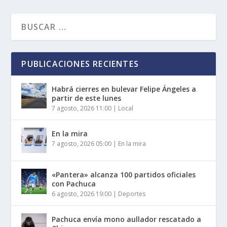
PUBLICACIONES RECIENTES
Habrá cierres en bulevar Felipe Ángeles a
partir de este lunes
7 agosto, 2026 11:00
|
Local
En la mira
7 agosto, 2026 05:00
|
En la mira
«Pantera» alcanza 100 partidos oficiales
con Pachuca
6 agosto, 2026 19:00
|
Deportes
Pachuca envía mono aullador rescatado a