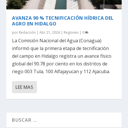
AVANZA 90 % TECNIFICACIÓN HÍDRICA DEL
AGRO EN HIDALGO
por
Redacción
|
Abr 21, 2026
|
Regiones
|
0
La Comisión Nacional del Agua (Conagua)
informó que la primera etapa de tecnificación
del campo en Hidalgo registra un avance físico
global del 90.78 por ciento en los distritos de
riego 003 Tula, 100 Alfajayucan y 112 Ajacuba.
LEE MAS