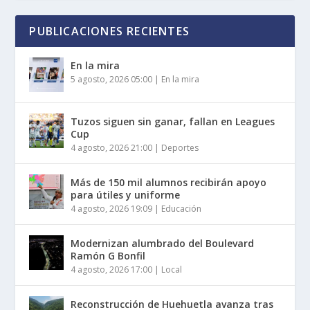
PUBLICACIONES RECIENTES
En la mira
5 agosto, 2026 05:00
|
En la mira
Tuzos siguen sin ganar, fallan en Leagues
Cup
4 agosto, 2026 21:00
|
Deportes
Más de 150 mil alumnos recibirán apoyo
para útiles y uniforme
4 agosto, 2026 19:09
|
Educación
Modernizan alumbrado del Boulevard
Ramón G Bonfil
4 agosto, 2026 17:00
|
Local
Reconstrucción de Huehuetla avanza tras