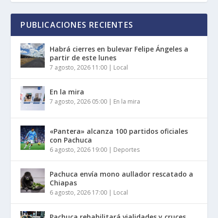
PUBLICACIONES RECIENTES
Habrá cierres en bulevar Felipe Ángeles a
partir de este lunes
7 agosto, 2026 11:00
|
Local
En la mira
7 agosto, 2026 05:00
|
En la mira
«Pantera» alcanza 100 partidos oficiales
con Pachuca
6 agosto, 2026 19:00
|
Deportes
Pachuca envía mono aullador rescatado a
Chiapas
6 agosto, 2026 17:00
|
Local
Pachuca rehabilitará vialidades y cruces