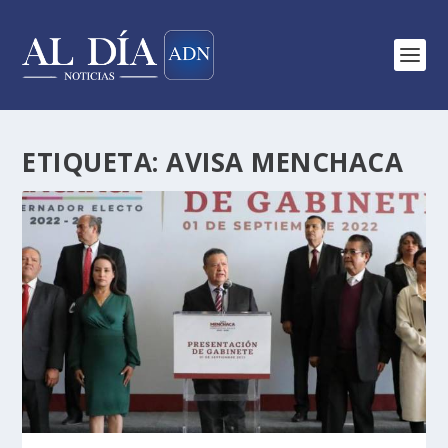
ETIQUETA:
AVISA MENCHACA