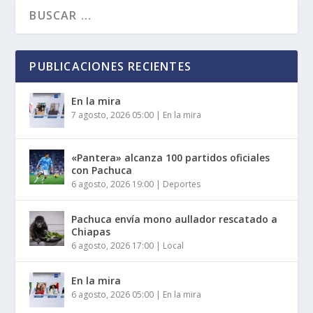
PUBLICACIONES RECIENTES
En la mira
7 agosto, 2026 05:00
|
En la mira
«Pantera» alcanza 100 partidos oficiales
con Pachuca
6 agosto, 2026 19:00
|
Deportes
Pachuca envía mono aullador rescatado a
Chiapas
6 agosto, 2026 17:00
|
Local
En la mira
6 agosto, 2026 05:00
|
En la mira