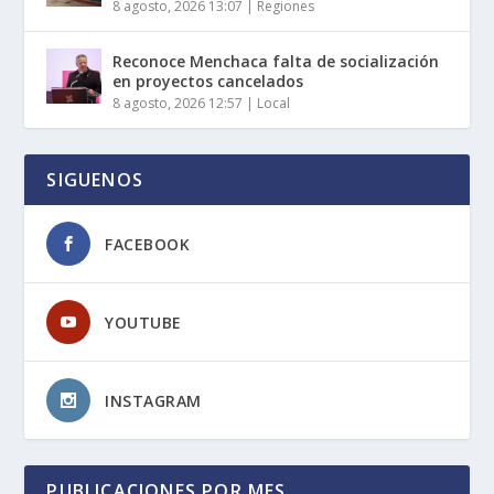
8 agosto, 2026 13:07
|
Regiones
Reconoce Menchaca falta de socialización
en proyectos cancelados
8 agosto, 2026 12:57
|
Local
SIGUENOS
FACEBOOK
YOUTUBE
INSTAGRAM
PUBLICACIONES POR MES