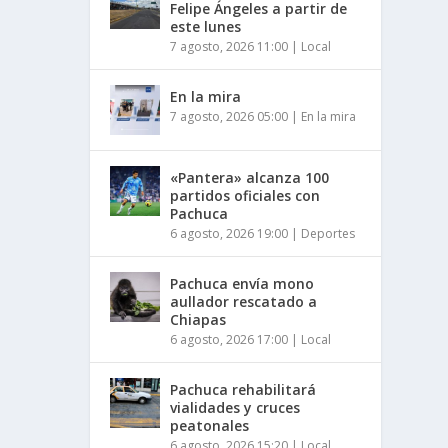
Felipe Ángeles a partir de
este lunes
7 agosto, 2026 11:00
|
Local
En la mira
7 agosto, 2026 05:00
|
En la mira
«Pantera» alcanza 100
partidos oficiales con
Pachuca
6 agosto, 2026 19:00
|
Deportes
Pachuca envía mono
aullador rescatado a
Chiapas
6 agosto, 2026 17:00
|
Local
Pachuca rehabilitará
vialidades y cruces
peatonales
6 agosto, 2026 15:20
|
Local