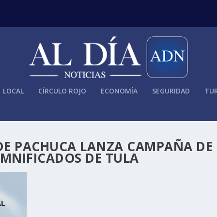
LOCAL
CÍRCULO ROJO
ECONOMÍA
SEGURIDAD
TUR
E PACHUCA LANZA CAMPAÑA DE
AMNIFICADOS DE TULA