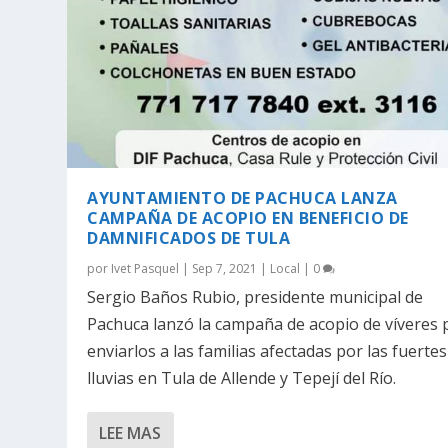
AYUNTAMIENTO DE PACHUCA LANZA
CAMPAÑA DE ACOPIO EN BENEFICIO DE
DAMNIFICADOS DE TULA
por
Ivet Pasquel
|
Sep 7, 2021
|
Local
|
0
Sergio Baños Rubio, presidente municipal de
Pachuca lanzó la campaña de acopio de víveres 
enviarlos a las familias afectadas por las fuertes
lluvias en Tula de Allende y Tepejí del Río.
LEE MAS