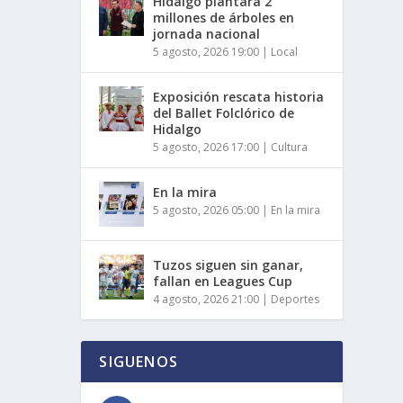
Hidalgo plantará 2
millones de árboles en
jornada nacional
5 agosto, 2026 19:00
|
Local
Exposición rescata historia
del Ballet Folclórico de
Hidalgo
5 agosto, 2026 17:00
|
Cultura
En la mira
5 agosto, 2026 05:00
|
En la mira
Tuzos siguen sin ganar,
fallan en Leagues Cup
4 agosto, 2026 21:00
|
Deportes
SIGUENOS