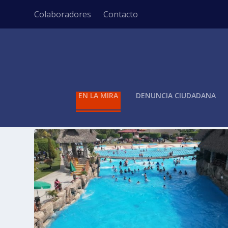
Colaboradores
Contacto
EN LA MIRA
DENUNCIA CIUDADANA
ETIQUETA:
BAJA OCUPACIÓN