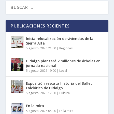
PUBLICACIONES RECIENTES
Inicia relocalización de viviendas de la
Sierra Alta
5 agosto, 2026 21:00
|
Regiones
Hidalgo plantará 2 millones de árboles en
jornada nacional
5 agosto, 2026 19:00
|
Local
Exposición rescata historia del Ballet
Folclórico de Hidalgo
5 agosto, 2026 17:00
|
Cultura
En la mira
5 agosto, 2026 05:00
|
En la mira