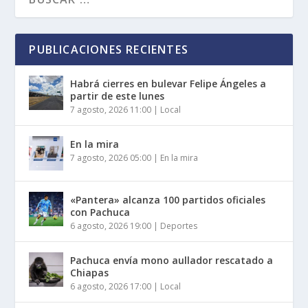
PUBLICACIONES RECIENTES
Habrá cierres en bulevar Felipe Ángeles a
partir de este lunes
7 agosto, 2026 11:00
|
Local
En la mira
7 agosto, 2026 05:00
|
En la mira
«Pantera» alcanza 100 partidos oficiales
con Pachuca
6 agosto, 2026 19:00
|
Deportes
Pachuca envía mono aullador rescatado a
Chiapas
6 agosto, 2026 17:00
|
Local