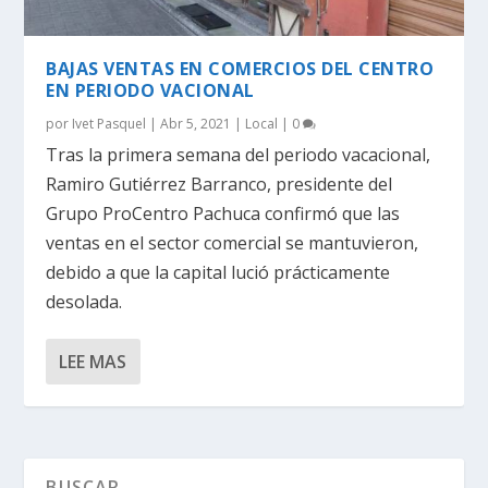
BAJAS VENTAS EN COMERCIOS DEL CENTRO
EN PERIODO VACIONAL
por
Ivet Pasquel
|
Abr 5, 2021
|
Local
|
0
Tras la primera semana del periodo vacacional,
Ramiro Gutiérrez Barranco, presidente del
Grupo ProCentro Pachuca confirmó que las
ventas en el sector comercial se mantuvieron,
debido a que la capital lució prácticamente
desolada.
LEE MAS