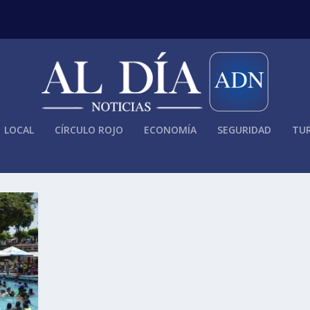
LOCAL
CÍRCULO ROJO
ECONOMÍA
SEGURIDAD
TUR
ANZAN OCUPACIÓN HASTA DEL 90