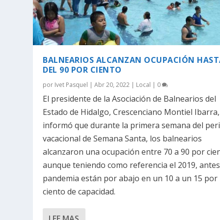
BALNEARIOS ALCANZAN OCUPACIÓN HAST
DEL 90 POR CIENTO
por
Ivet Pasquel
|
Abr 20, 2022
|
Local
|
0
El presidente de la Asociación de Balnearios del
Estado de Hidalgo, Crescenciano Montiel Ibarra,
informó que durante la primera semana del per
vacacional de Semana Santa, los balnearios
alcanzaron una ocupación entre 70 a 90 por cie
aunque teniendo como referencia el 2019, antes
pandemia están por abajo en un 10 a un 15 por
ciento de capacidad.
LEE MAS