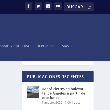
ISMO Y CULTURA
DEPORTES
MÁS
 POR
PUBLICACIONES RECIENTES
Habrá cierres en bulevar
Felipe Ángeles a partir de
este lunes
7 agosto, 2026 11:00
|
Local