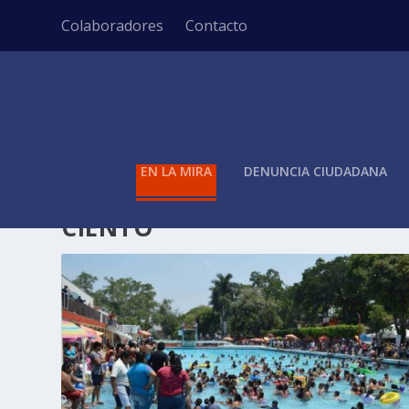
Colaboradores
Contacto
EN LA MIRA
DENUNCIA CIUDADANA
ETIQUETA:
BALNEARIOS ALC
CIENTO