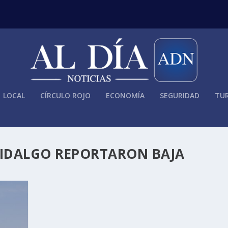
LOCAL
CÍRCULO ROJO
ECONOMÍA
SEGURIDAD
TUR
HIDALGO REPORTARON BAJA