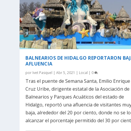
BALNEARIOS DE HIDALGO REPORTARON BA
AFLUENCIA
por
Ivet Pasquel
|
Abr 5, 2021
|
Local
|
0
Tras el puente de Semana Santa, Emilio Enrique
Cruz Uribe, dirigente estatal de la Asociación de
Balnearios y Parques Acuáticos del estado de
Hidalgo, reportó una afluencia de visitantes mu
baja, alrededor del 20 por ciento, donde no se l
alcanzar el porcentaje permitido del 30 por cient