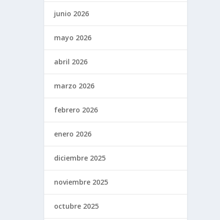
junio 2026
mayo 2026
abril 2026
marzo 2026
febrero 2026
enero 2026
diciembre 2025
noviembre 2025
octubre 2025