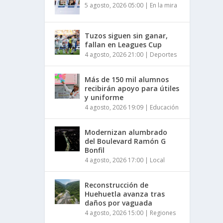
5 agosto, 2026 05:00
|
En la mira
Tuzos siguen sin ganar,
fallan en Leagues Cup
4 agosto, 2026 21:00
|
Deportes
Más de 150 mil alumnos
recibirán apoyo para útiles
y uniforme
4 agosto, 2026 19:09
|
Educación
Modernizan alumbrado
del Boulevard Ramón G
Bonfil
4 agosto, 2026 17:00
|
Local
Reconstrucción de
Huehuetla avanza tras
daños por vaguada
4 agosto, 2026 15:00
|
Regiones