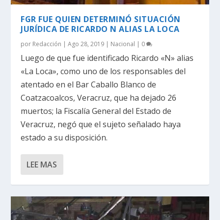
FGR FUE QUIEN DETERMINÓ SITUACIÓN
JURÍDICA DE RICARDO N ALIAS LA LOCA
por
Redacción
|
Ago 28, 2019
|
Nacional
|
0
Luego de que fue identificado Ricardo «N» alias
«La Loca», como uno de los responsables del
atentado en el Bar Caballo Blanco de
Coatzacoalcos, Veracruz, que ha dejado 26
muertos; la Fiscalía General del Estado de
Veracruz, negó que el sujeto señalado haya
estado a su disposición.
LEE MAS