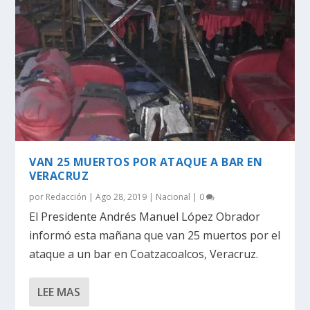
VAN 25 MUERTOS POR ATAQUE A BAR EN
VERACRUZ
por
Redacción
|
Ago 28, 2019
|
Nacional
|
0
El Presidente Andrés Manuel López Obrador
informó esta mañana que van 25 muertos por el
ataque a un bar en Coatzacoalcos, Veracruz.
LEE MAS