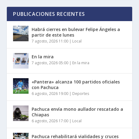
PUBLICACIONES RECIENTES
Habrá cierres en bulevar Felipe Ángeles a
partir de este lunes
7 agosto, 2026 11:00
|
Local
En la mira
7 agosto, 2026 05:00
|
En la mira
«Pantera» alcanza 100 partidos oficiales
con Pachuca
6 agosto, 2026 19:00
|
Deportes
Pachuca envía mono aullador rescatado a
Chiapas
6 agosto, 2026 17:00
|
Local
Pachuca rehabilitará vialidades y cruces