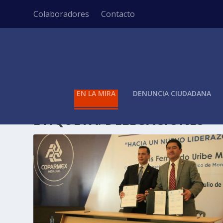
Colaboradores
Contacto
EN LA MIRA
DENUNCIA CIUDADANA
ETIQUETA:
DELEGACIONES