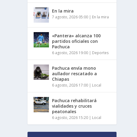
En la mira
7 agosto, 2026 05:00
|
En la mira
«Pantera» alcanza 100
partidos oficiales con
Pachuca
6 agosto, 2026 19:00
|
Deportes
Pachuca envía mono
aullador rescatado a
Chiapas
6 agosto, 2026 17:00
|
Local
Pachuca rehabilitará
vialidades y cruces
peatonales
6 agosto, 2026 15:20
|
Local