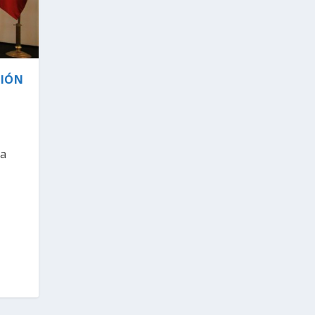
CIÓN
na