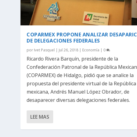
COPARMEX PROPONE ANALIZAR DESAPARI
DE DELEGACIONES FEDERALES
por
Ivet Pasquel
|
Jul 26, 2018
|
Economía
|
0
Ricardo Rivera Barquín, presidente de la
Confederación Patronal de la República Mexica
(COPARMEX) de Hidalgo, pidió que se analice la
propuesta del presidente virtual de la República
mexicana, Andrés Manuel López Obrador, de
desaparecer diversas delegaciones federales.
LEE MAS