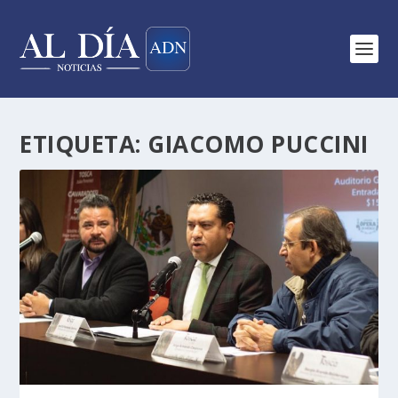
ETIQUETA:
GIACOMO PUCCINI