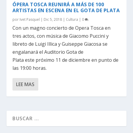
ÓPERA TOSCA REUNIRÁ A MÁS DE 100
ARTISTAS EN ESCENA EN EL GOTA DE PLATA
por
Ivet Pasquel
|
Dic 5, 2018
|
Cultura
|
0
Con un magno concierto de Opera Tosca en
tres actos, con música de Giacomo Puccini y
libreto de Luigi Illica y Guiseppe Giacosa se
engalanará el Auditorio Gota de
Plata este próximo 11 de diciembre en punto de
las 19:00 horas.
LEE MAS