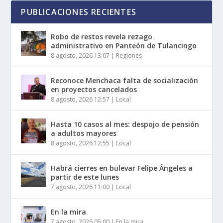
PUBLICACIONES RECIENTES
Robo de restos revela rezago
administrativo en Panteón de Tulancingo
8 agosto, 2026 13:07
|
Regiones
Reconoce Menchaca falta de socialización
en proyectos cancelados
8 agosto, 2026 12:57
|
Local
Hasta 10 casos al mes: despojo de pensión
a adultos mayores
8 agosto, 2026 12:55
|
Local
Habrá cierres en bulevar Felipe Ángeles a
partir de este lunes
7 agosto, 2026 11:00
|
Local
En la mira
7 agosto, 2026 05:00
|
En la mira