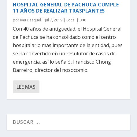
HOSPITAL GENERAL DE PACHUCA CUMPLE
11 AÑOS DE REALIZAR TRASPLANTES
por
Ivet Pasquel
|
Jul 7, 2019
|
Local
|
0
Con 40 años de antigüedad, el Hospital General
de Pachuca se ha consolidado como el centro
hospitalario más importante de la entidad, pues
se ha convertido en un resulutor de casos de
emergencia, así lo señaló, Francisco Chong
Barreiro, director del nosocomio.
LEE MAS