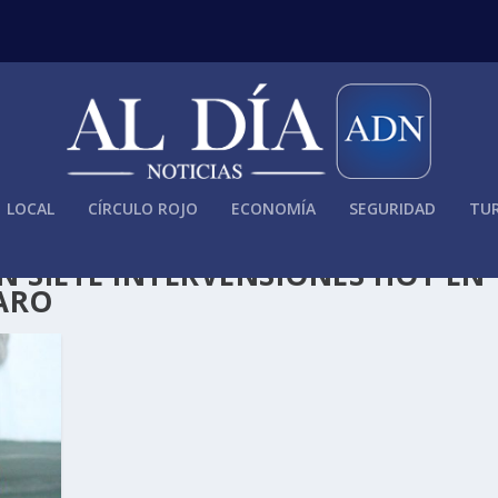
LOCAL
CÍRCULO ROJO
ECONOMÍA
SEGURIDAD
TUR
 SIETE INTERVENSIONES HOY EN
TARO