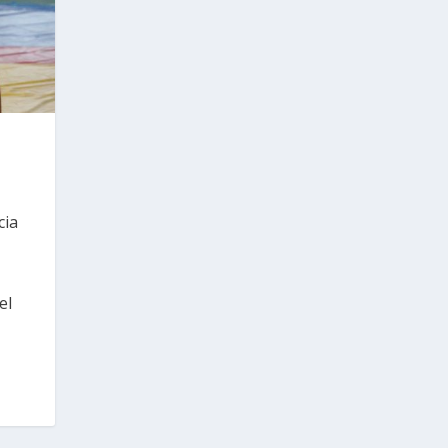
cia
el