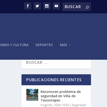
ISMO Y CULTURA
DEPORTES
MÁS
PUBLICACIONES RECIENTES
Reconocen problema de
seguridad en Villa de
Tezontepec
9 agosto, 2026 19:50
|
Seguridad