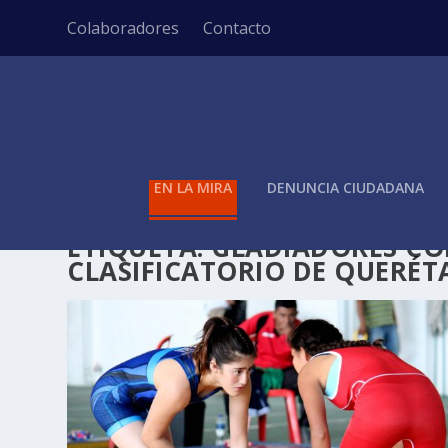
Colaboradores
Contacto
EN LA MIRA
DENUNCIA CIUDADANA
ETIQUETA:
GLADIADORES CON
CLASIFICATORIO DE QUERÉ