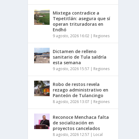
Mixtega contradice a
Tepetitlán: asegura que sí
operan trituradoras en
Endhó
9 agosto, 2026 16:02
|
Regiones
Dictamen de relleno
sanitario de Tula saldría
esta semana
9 agosto, 2026 15:57
|
Regiones
Robo de restos revela
rezago administrativo en
Panteón de Tulancingo
8 agosto, 2026 13:07
|
Regiones
Reconoce Menchaca falta
de socialización en
proyectos cancelados
8 agosto, 2026 12:57
|
Local