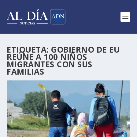
ETIQUETA:
GOBIERNO DE EU
REÚNE A 100 NIÑOS
MIGRANTES CON SUS
FAMILIAS