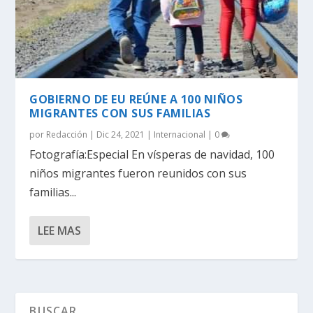
GOBIERNO DE EU REÚNE A 100 NIÑOS
MIGRANTES CON SUS FAMILIAS
por
Redacción
|
Dic 24, 2021
|
Internacional
|
0
Fotografía:Especial En vísperas de navidad, 100
niños migrantes fueron reunidos con sus
familias...
LEE MAS