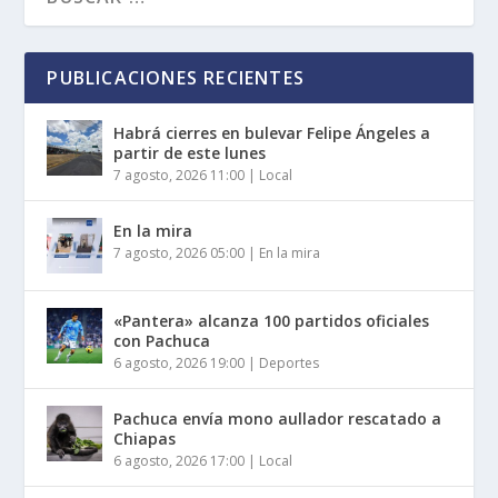
PUBLICACIONES RECIENTES
Habrá cierres en bulevar Felipe Ángeles a
partir de este lunes
7 agosto, 2026 11:00
|
Local
En la mira
7 agosto, 2026 05:00
|
En la mira
«Pantera» alcanza 100 partidos oficiales
con Pachuca
6 agosto, 2026 19:00
|
Deportes
Pachuca envía mono aullador rescatado a
Chiapas
6 agosto, 2026 17:00
|
Local