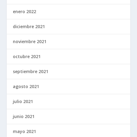
enero 2022
diciembre 2021
noviembre 2021
octubre 2021
septiembre 2021
agosto 2021
julio 2021
junio 2021
mayo 2021