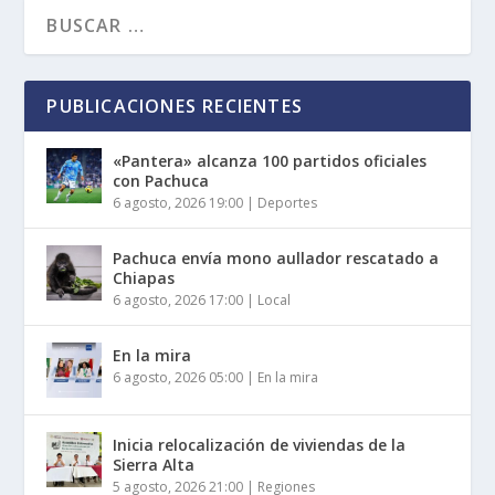
PUBLICACIONES RECIENTES
«Pantera» alcanza 100 partidos oficiales
con Pachuca
6 agosto, 2026 19:00
|
Deportes
Pachuca envía mono aullador rescatado a
Chiapas
6 agosto, 2026 17:00
|
Local
En la mira
6 agosto, 2026 05:00
|
En la mira
Inicia relocalización de viviendas de la
Sierra Alta
5 agosto, 2026 21:00
|
Regiones