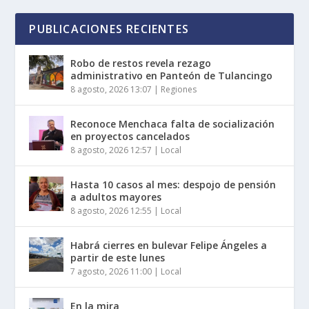
PUBLICACIONES RECIENTES
Robo de restos revela rezago
administrativo en Panteón de Tulancingo
8 agosto, 2026 13:07
|
Regiones
Reconoce Menchaca falta de socialización
en proyectos cancelados
8 agosto, 2026 12:57
|
Local
Hasta 10 casos al mes: despojo de pensión
a adultos mayores
8 agosto, 2026 12:55
|
Local
Habrá cierres en bulevar Felipe Ángeles a
partir de este lunes
7 agosto, 2026 11:00
|
Local
En la mira