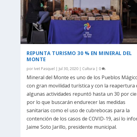
REPUNTA TURISMO 30 % EN MINERAL DEL
MONTE
por
Ivet Pasquel
|
Jul 30, 2020
|
Cultura
|
0
Mineral del Monte es uno de los Pueblos Mágic
con gran movilidad turística y con la reapertura
algunas actividades repuntó hasta un 30 por cie
por lo que buscarán endurecer las medidas
sanitarias como el uso de cubrebocas para la
contención de los casos de COVID-19, así lo inf
Jaime Soto Jarillo, presidente municipal.