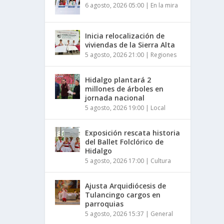
6 agosto, 2026 05:00
|
En la mira
Inicia relocalización de
viviendas de la Sierra Alta
5 agosto, 2026 21:00
|
Regiones
Hidalgo plantará 2
millones de árboles en
jornada nacional
5 agosto, 2026 19:00
|
Local
Exposición rescata historia
del Ballet Folclórico de
Hidalgo
5 agosto, 2026 17:00
|
Cultura
Ajusta Arquidiócesis de
Tulancingo cargos en
parroquias
5 agosto, 2026 15:37
|
General