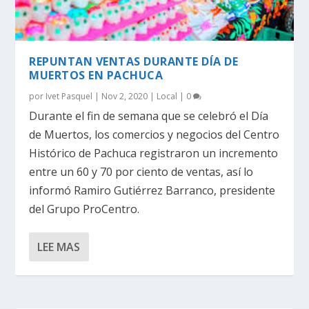
REPUNTAN VENTAS DURANTE DÍA DE
MUERTOS EN PACHUCA
por
Ivet Pasquel
|
Nov 2, 2020
|
Local
|
0
Durante el fin de semana que se celebró el Día
de Muertos, los comercios y negocios del Centro
Histórico de Pachuca registraron un incremento
entre un 60 y 70 por ciento de ventas, así lo
informó Ramiro Gutiérrez Barranco, presidente
del Grupo ProCentro.
LEE MAS