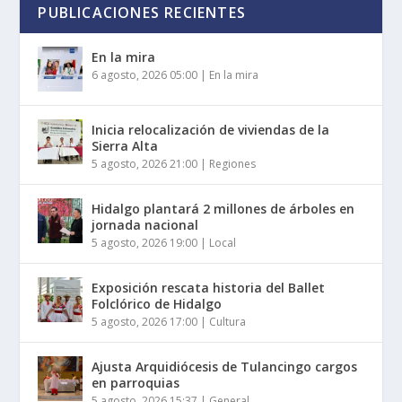
PUBLICACIONES RECIENTES
En la mira
6 agosto, 2026 05:00
|
En la mira
Inicia relocalización de viviendas de la
Sierra Alta
5 agosto, 2026 21:00
|
Regiones
Hidalgo plantará 2 millones de árboles en
jornada nacional
5 agosto, 2026 19:00
|
Local
Exposición rescata historia del Ballet
Folclórico de Hidalgo
5 agosto, 2026 17:00
|
Cultura
Ajusta Arquidiócesis de Tulancingo cargos
en parroquias
5 agosto, 2026 15:37
|
General