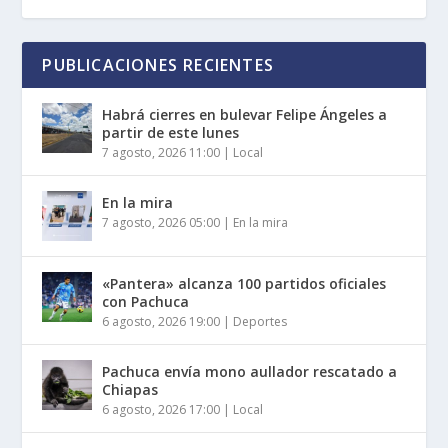
PUBLICACIONES RECIENTES
Habrá cierres en bulevar Felipe Ángeles a
partir de este lunes
7 agosto, 2026 11:00
|
Local
En la mira
7 agosto, 2026 05:00
|
En la mira
«Pantera» alcanza 100 partidos oficiales
con Pachuca
6 agosto, 2026 19:00
|
Deportes
Pachuca envía mono aullador rescatado a
Chiapas
6 agosto, 2026 17:00
|
Local