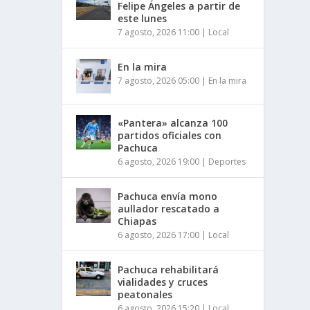
Felipe Ángeles a partir de
este lunes
7 agosto, 2026 11:00
|
Local
En la mira
7 agosto, 2026 05:00
|
En la mira
«Pantera» alcanza 100
partidos oficiales con
Pachuca
6 agosto, 2026 19:00
|
Deportes
Pachuca envía mono
aullador rescatado a
Chiapas
6 agosto, 2026 17:00
|
Local
Pachuca rehabilitará
vialidades y cruces
peatonales
6 agosto, 2026 15:20
|
Local