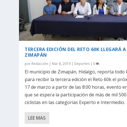
TERCERA EDICIÓN DEL RETO 60K LLEGARÁ A
ZIMAPÁN
por
Redacción
|
Mar 8, 2019
|
Deportes
|
0
El municipio de Zimapán, Hidalgo, reporta todo l
para recibir la tercera edición el Reto 60k el pr
17 de marzo a partir de las 8:00 horas, evento en
que se espera la participación de más de mil 500
ciclistas en las categorías Experto e Intermedio.
LEE MAS