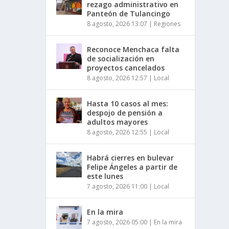
rezago administrativo en
Panteón de Tulancingo
8 agosto, 2026 13:07
|
Regiones
Reconoce Menchaca falta
de socialización en
proyectos cancelados
8 agosto, 2026 12:57
|
Local
Hasta 10 casos al mes:
despojo de pensión a
adultos mayores
8 agosto, 2026 12:55
|
Local
Habrá cierres en bulevar
Felipe Ángeles a partir de
este lunes
7 agosto, 2026 11:00
|
Local
En la mira
7 agosto, 2026 05:00
|
En la mira