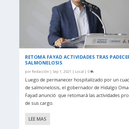
RETOMA FAYAD ACTIVIDADES TRAS PADECE
SALMONELOSIS
por
Redacción
|
Sep 1, 2021
|
Local
|
0
Luego de permanecer hospitalizado por un cua
de salmonelosis, el gobernador de Hidalgo Oma
Fayad anunció que retomará las actividades pro
de sus cargo.
LEE MAS