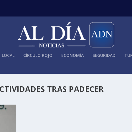
LOCAL
CÍRCULO ROJO
ECONOMÍA
SEGURIDAD
TUR
CTIVIDADES TRAS PADECER