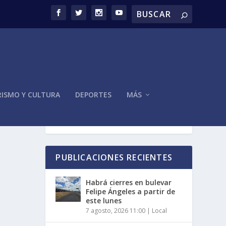
ISMO Y CULTURA
DEPORTES
MÁS
PUBLICACIONES RECIENTES
Habrá cierres en bulevar
Felipe Ángeles a partir de
este lunes
7 agosto, 2026 11:00
|
Local