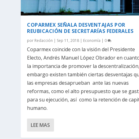
COPARMEX SEÑALA DESVENTAJAS POR
REUBICACIÓN DE SECRETARÍAS FEDERALES
por
Redacción
|
Sep 11, 2018
|
Economía
|
0
Coparmex coincide con la visión del Presidente
Electo, Andrés Manuel López Obrador en cuant
la importancia de promover la descentralización,
embargo existen también ciertas desventajas q
las empresas desaprueban ante las nuevas
reformas, como el alto presupuesto que se gas
para su ejecución, así como la retención de capi
humano.
LEE MAS