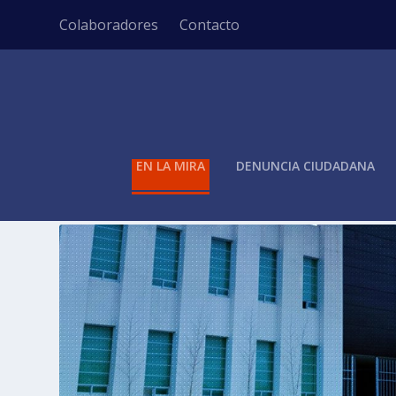
Colaboradores
Contacto
EN LA MIRA
DENUNCIA CIUDADANA
ETIQUETA:
REUBICACIÓN