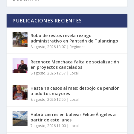
PUBLICACIONES RECIENTES
Robo de restos revela rezago
administrativo en Panteón de Tulancingo
8 agosto, 2026 13:07
|
Regiones
Reconoce Menchaca falta de socialización
en proyectos cancelados
8 agosto, 2026 12:57
|
Local
Hasta 10 casos al mes: despojo de pensión
a adultos mayores
8 agosto, 2026 12:55
|
Local
Habrá cierres en bulevar Felipe Ángeles a
partir de este lunes
7 agosto, 2026 11:00
|
Local