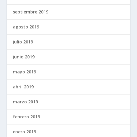
septiembre 2019
agosto 2019
julio 2019
junio 2019
mayo 2019
abril 2019
marzo 2019
febrero 2019
enero 2019