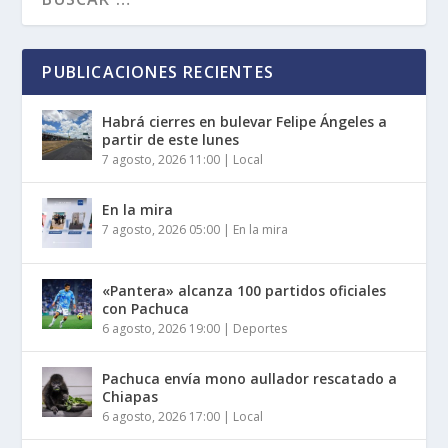
PUBLICACIONES RECIENTES
Habrá cierres en bulevar Felipe Ángeles a
partir de este lunes
7 agosto, 2026 11:00
|
Local
En la mira
7 agosto, 2026 05:00
|
En la mira
«Pantera» alcanza 100 partidos oficiales
con Pachuca
6 agosto, 2026 19:00
|
Deportes
Pachuca envía mono aullador rescatado a
Chiapas
6 agosto, 2026 17:00
|
Local