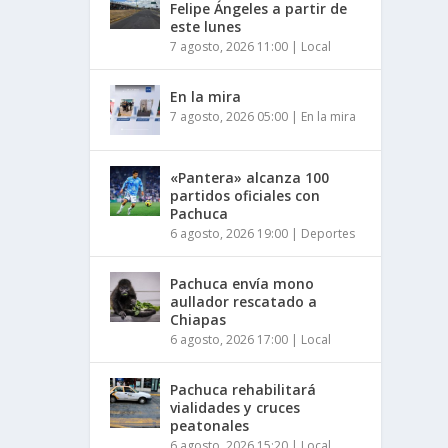
Felipe Ángeles a partir de
este lunes
7 agosto, 2026 11:00
|
Local
En la mira
7 agosto, 2026 05:00
|
En la mira
«Pantera» alcanza 100
partidos oficiales con
Pachuca
6 agosto, 2026 19:00
|
Deportes
Pachuca envía mono
aullador rescatado a
Chiapas
6 agosto, 2026 17:00
|
Local
Pachuca rehabilitará
vialidades y cruces
peatonales
6 agosto, 2026 15:20
|
Local