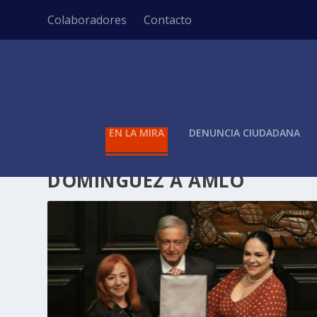
Colaboradores
Contacto
EN LA MIRA
DENUNCIA CIUDADANA
ETIQUETA:
ROSARIO IBARRA
DOMÍNGUEZ A AMLO