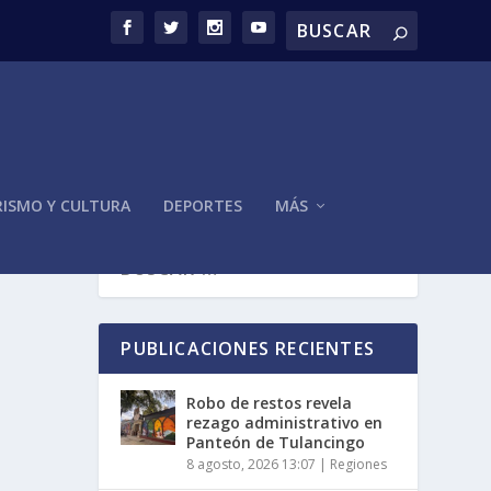
ISMO Y CULTURA
DEPORTES
MÁS
PUBLICACIONES RECIENTES
Robo de restos revela
rezago administrativo en
Panteón de Tulancingo
8 agosto, 2026 13:07
|
Regiones