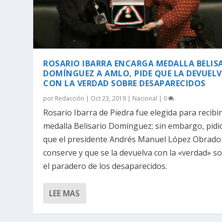
ROSARIO IBARRA ENCARGA MEDALLA BELIS
DOMÍNGUEZ A AMLO, PIDE QUE LA DEVUEL
CON LA VERDAD SOBRE DESAPARECIDOS
por
Redacción
|
Oct 23, 2019
|
Nacional
|
0
Rosario Ibarra de Piedra fue elegida para recibir
medalla Belisario Domínguez; sin embargo, pidi
que el presidente Andrés Manuel López Obrador
conserve y que se la devuelva con la «verdad» s
el paradero de los desaparecidos.
LEE MAS