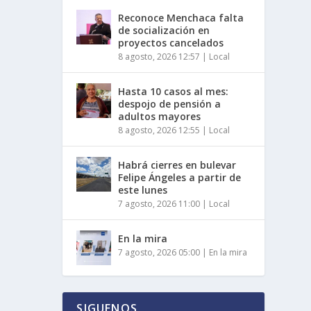
Reconoce Menchaca falta
de socialización en
proyectos cancelados
8 agosto, 2026 12:57
|
Local
Hasta 10 casos al mes:
despojo de pensión a
adultos mayores
8 agosto, 2026 12:55
|
Local
Habrá cierres en bulevar
Felipe Ángeles a partir de
este lunes
7 agosto, 2026 11:00
|
Local
En la mira
7 agosto, 2026 05:00
|
En la mira
SIGUENOS