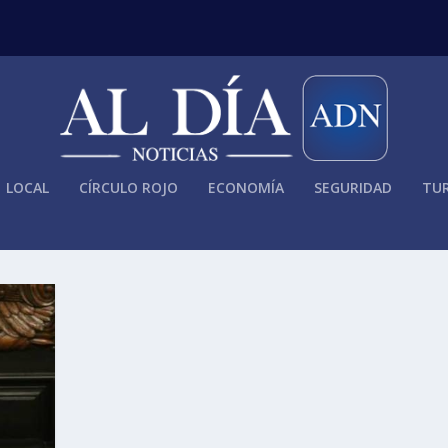
LOCAL
CÍRCULO ROJO
ECONOMÍA
SEGURIDAD
TUR
 ENCARGA MEDALLA BELISARIO