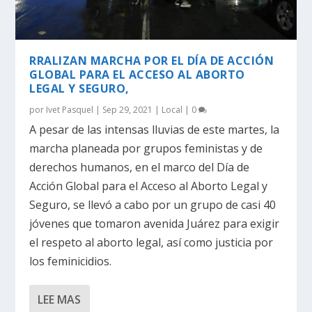
RRALIZAN MARCHA POR EL DÍA DE ACCIÓN
GLOBAL PARA EL ACCESO AL ABORTO
LEGAL Y SEGURO,
por
Ivet Pasquel
|
Sep 29, 2021
|
Local
|
0
A pesar de las intensas lluvias de este martes, la
marcha planeada por grupos feministas y de
derechos humanos, en el marco del Día de
Acción Global para el Acceso al Aborto Legal y
Seguro, se llevó a cabo por un grupo de casi 40
jóvenes que tomaron avenida Juárez para exigir
el respeto al aborto legal, así como justicia por
los feminicidios.
LEE MAS