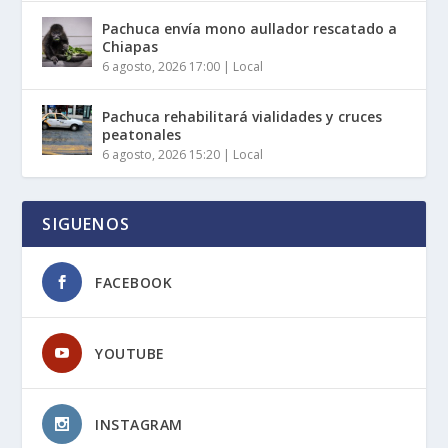
Pachuca envía mono aullador rescatado a
Chiapas
6 agosto, 2026 17:00
|
Local
Pachuca rehabilitará vialidades y cruces
peatonales
6 agosto, 2026 15:20
|
Local
SIGUENOS
FACEBOOK
YOUTUBE
INSTAGRAM