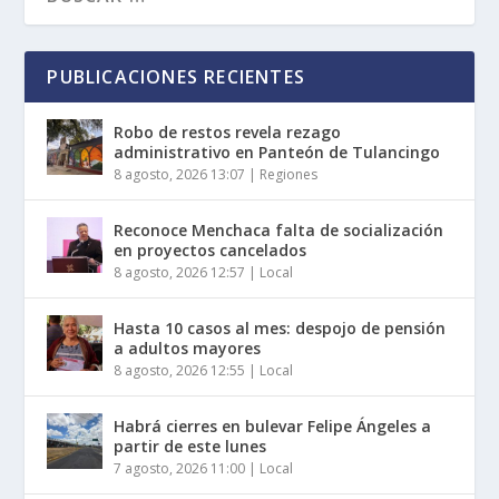
PUBLICACIONES RECIENTES
Robo de restos revela rezago
administrativo en Panteón de Tulancingo
8 agosto, 2026 13:07
|
Regiones
Reconoce Menchaca falta de socialización
en proyectos cancelados
8 agosto, 2026 12:57
|
Local
Hasta 10 casos al mes: despojo de pensión
a adultos mayores
8 agosto, 2026 12:55
|
Local
Habrá cierres en bulevar Felipe Ángeles a
partir de este lunes
7 agosto, 2026 11:00
|
Local